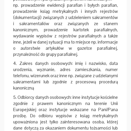
np. prowadzenie ewidencji parafian i byłych parafian,
prowadzenie ksiąg metrykalnych i innych rejestrów
(dokumentacji) związanych z udzieleniem sakramentów
i sakramentaliów oraz związanych ze stanem
kanonicznym, prowadzenie kartotek parafialnych,
wydawanie wypisów z rejestrów parafialnych a także
inne, jeżeli w danej sytuacji ma to miejsce np. informacje
o autorstwie artykułów w gazetce parafialnej,
przynależność do grupy parafialnej.
4. Zakres danych osobowych: imię i nazwisko, data
urodzenia, wyznanie, adres zamieszkania, numer
telefonu, wizerunek oraz inne np. związane z udzielanymi
sakramentami lub zgodnie z procesową procedurą
kanoniczną
5. Odbiorcy danych osobowych: inne instytucje kościelne
zgodnie z prawem kanonicznym na terenie Unii
Europejskiej oraz instytucje wskazane na Pani/Pana
prośbę. Do odbioru wypisów z ksiąg metrykalnych
upoważniona jest tylko zainteresowana osoba, której
dane dotyczą za okazaniem dokumentu tożsamości lub