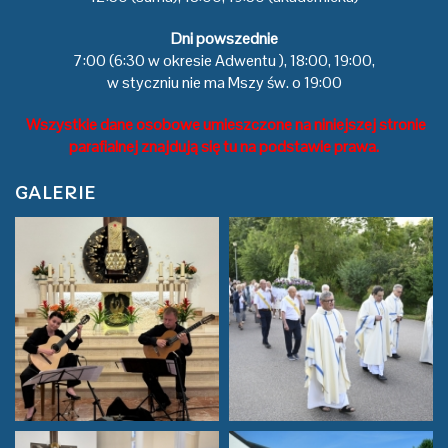
Dni powszednie
7:00 (6:30 w okresie Adwentu ), 18:00, 19:00,
w styczniu nie ma Mszy św. o 19:00
Wszystkie dane osobowe umieszczone na niniejszej stronie
parafialnej znajdują się tu na podstawie prawa.
GALERIE