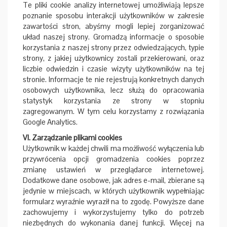
Te pliki cookie analizy internetowej umożliwiają lepsze
poznanie sposobu interakcji użytkowników w zakresie
zawartości stron, abyśmy mogli lepiej zorganizować
układ naszej strony. Gromadzą informacje o sposobie
korzystania z naszej strony przez odwiedzających, typie
strony, z jakiej użytkownicy zostali przekierowani, oraz
liczbie odwiedzin i czasie wizyty użytkowników na tej
stronie. Informacje te nie rejestrują konkretnych danych
osobowych użytkownika, lecz służą do opracowania
statystyk korzystania ze strony w stopniu
zagregowanym. W tym celu korzystamy z rozwiązania
Google Analytics.
VI. Zarządzanie plikami cookies
Użytkownik w każdej chwili ma możliwość wyłączenia lub
przywrócenia opcji gromadzenia cookies poprzez
zmianę ustawień w przeglądarce internetowej.
Dodatkowe dane osobowe, jak adres e-mail, zbierane są
jedynie w miejscach, w których użytkownik wypełniając
formularz wyraźnie wyraził na to zgodę. Powyższe dane
zachowujemy i wykorzystujemy tylko do potrzeb
niezbędnych do wykonania danej funkcji. Więcej na