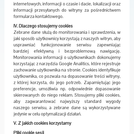
internetowych, informacji o czasie i dacie, lokalizacji oraz
informacji przesyłanych do witryny za pośrednictwem
formularza kontaktowego.
IV. Dlaczego stosujemy cookies
Zebrane dane służą do monitorowania i sprawdzenia, w
jaki sposób użytkownicy korzystają z naszych witryn, aby
usprawniać funkcjonowanie serwisu zapewniając
bardziej efektywną i bezproblemową nawigację.
Monitorowania informacji o użytkownikach dokonujemy
korzystając z narzędzia Google Analitics, które rejestruje
zachowanie użytkownika na stronie. Cookies identyfikuje
użytkownika, co pozwala na dopasowanie treści witryny,
z której korzysta, do jego potrzeb. Zapamiętując jego
preferencje, umożliwia np. odpowiednie dopasowanie
skierowanych do niego reklam. Stosujemy pliki cookies,
aby zagwarantować najwyższy standard wygody
naszego serwisu, a zebrane dane są wykorzystywane
jedynie w celu optymalizacji działań.
V. Z jakich cookies korzystamy
Pliki cookie sesji