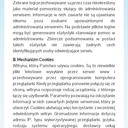
Zebrane logi przechowywane są przez czas nieokreślony
jako materiał pomocniczy służący do administrowania
serwisem. Informacje w nich zawarte nie są ujawniane
nikomu poza osobami upoważnionymi do
administrowania serwerem. Na podstawie plików logów
mogą być generowane statystyki stanowiące pomoc w
administrowaniu. Zbiorcze podsumowania w postaci
takich statystyk nie zawierają żadnych cech
identyfikujących osoby odwiedzające serwis.
III. Mechanizm Cookies
Witryna, którą Państwo używa cookies. Są to niewielkie
pliki tekstowe wysyłane przez serwer www i
przechowywane przez oprogramowanie komputera
przeglądarki. Kiedy przeglądarka ponownie połączy się ze
stroną, witryna rozpoznaje rodzaj urządzenia, z którego
łączy się użytkownik. Parametry pozwalają na odczytanie
informacji w nich zawartych jedynie serwerowi, który je
utworzył. Cookies ułatwiają więc korzystanie z wcześniej
odwiedzonych witryn. Gromadzone informacje dotyczą
adresu IP, typu wykorzystywanej przeglądarki, języka,
rodzaju systemu operacyjnego, dostawcy usług