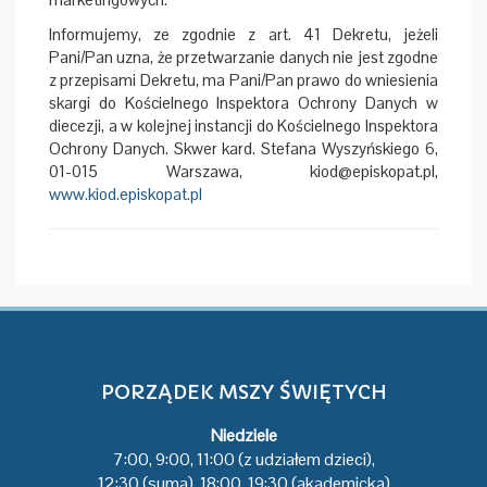
Informujemy, ze zgodnie z art. 41 Dekretu, jeżeli
Pani/Pan uzna, że przetwarzanie danych nie jest zgodne
z przepisami Dekretu, ma Pani/Pan prawo do wniesienia
skargi do Kościelnego Inspektora Ochrony Danych w
diecezji, a w kolejnej instancji do Kościelnego Inspektora
Ochrony Danych. Skwer kard. Stefana Wyszyńskiego 6,
01-015 Warszawa, kiod@episkopat.pl,
www.kiod.episkopat.pl
PORZĄDEK MSZY ŚWIĘTYCH
Niedziele
7:00, 9:00, 11:00 (z udziałem dzieci),
12:30 (suma), 18:00, 19:30 (akademicka)