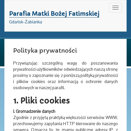
Toggle
Parafia Matki Bożej Fatimskiej
navigati
Gdańsk-Żabianka
Polityka prywatności
Przywiązując szczególną wagę do poszanowania
prywatności użytkowników odwiedzających naszą stronę
prosimy o zapoznanie się z poniższą polityką prywatności
i plików cookies oraz informacją o ochronie danych
osobowych w naszej parafii.
1. Pliki cookies
I. Gromadzenie danych
Zgodnie z przyjętą praktyką większości serwisów WWW,
przechowujemy zapytania HTTP kierowane do naszego
serwera. Oznacza to, że znamy publiczne adresy IP, z