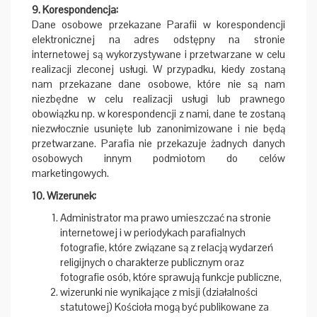
9. Korespondencja:
Dane osobowe przekazane Parafii w korespondencji
elektronicznej na adres odstępny na stronie
internetowej są wykorzystywane i przetwarzane w celu
realizacji zleconej usługi. W przypadku, kiedy zostaną
nam przekazane dane osobowe, które nie są nam
niezbędne w celu realizacji usługi lub prawnego
obowiązku np. w korespondencji z nami, dane te zostaną
niezwłocznie usunięte lub zanonimizowane i nie będą
przetwarzane. Parafia nie przekazuje żadnych danych
osobowych innym podmiotom do celów
marketingowych.
10. Wizerunek:
Administrator ma prawo umieszczać na stronie
internetowej i w periodykach parafialnych
fotografie, które związane są z relacją wydarzeń
religijnych o charakterze publicznym oraz
fotografie osób, które sprawują funkcje publiczne,
wizerunki nie wynikające z misji (działalności
statutowej) Kościoła mogą być publikowane za