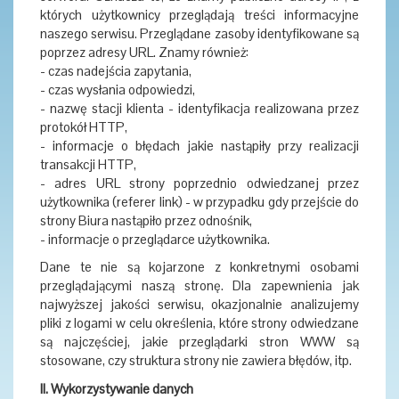
których użytkownicy przeglądają treści informacyjne
naszego serwisu. Przeglądane zasoby identyfikowane są
poprzez adresy URL. Znamy również:
- czas nadejścia zapytania,
- czas wysłania odpowiedzi,
- nazwę stacji klienta - identyfikacja realizowana przez
protokół HTTP,
- informacje o błędach jakie nastąpiły przy realizacji
transakcji HTTP,
- adres URL strony poprzednio odwiedzanej przez
użytkownika (referer link) - w przypadku gdy przejście do
strony Biura nastąpiło przez odnośnik,
- informacje o przeglądarce użytkownika.
Dane te nie są kojarzone z konkretnymi osobami
przeglądającymi naszą stronę. Dla zapewnienia jak
najwyższej jakości serwisu, okazjonalnie analizujemy
pliki z logami w celu określenia, które strony odwiedzane
są najczęściej, jakie przeglądarki stron WWW są
stosowane, czy struktura strony nie zawiera błędów, itp.
II. Wykorzystywanie danych