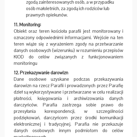
zgodą zainteresowanych osób, a w przypadku
osób małoletnich, za zgodą ich rodziców lub
prawnych opiekunów.
11. Monitoring:
Obiekt oraz teren kościoła parafii jest monitorowany i
oznaczony odpowiednimi informacjami. Wejście na ten
teren wiąże się z wyrażeniem zgody na przetwarzanie
danych osobowych (wizerunku) w rozumieniu przepisów
KIOD do celów związanych z funkcjonowaniem
monitoringu
12. Przekazywanie darowizn
Dane osobowe uzyskane podczas przekazywania
darowizn na rzecz Parafii i prowadzonych przez Parafię
dzieł są wykorzystywane i przetwarzane w celu realizacji
płatności, księgowania i archiwizowania danych
darczyńców. Parafia zastrzega sobie prawo do
przesyłania korespondencji, w szczególności
podziękowań, darczyńcom przez środki komunikacji
elektronicznej i tradycyjnej. Parafia nie przekazuje
danych osobowych innym podmiotom do celów
marketingowych.