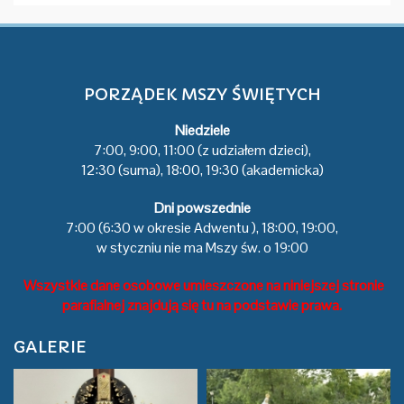
PORZĄDEK MSZY ŚWIĘTYCH
Niedziele
7:00, 9:00, 11:00 (z udziałem dzieci),
12:30 (suma), 18:00, 19:30 (akademicka)
Dni powszednie
7:00 (6:30 w okresie Adwentu ), 18:00, 19:00,
w styczniu nie ma Mszy św. o 19:00
Wszystkie dane osobowe umieszczone na niniejszej stronie
parafialnej znajdują się tu na podstawie prawa.
GALERIE