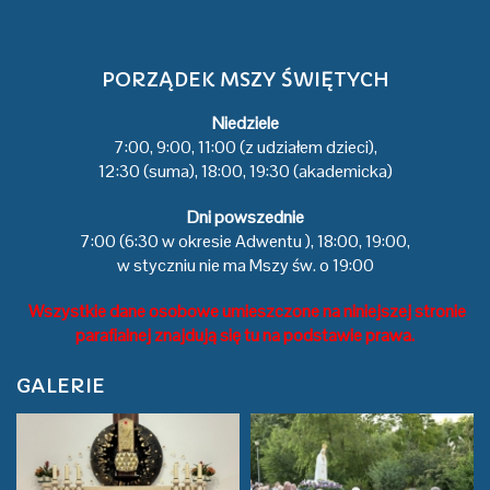
PORZĄDEK MSZY ŚWIĘTYCH
Niedziele
7:00, 9:00, 11:00 (z udziałem dzieci),
12:30 (suma), 18:00, 19:30 (akademicka)
Dni powszednie
7:00 (6:30 w okresie Adwentu ), 18:00, 19:00,
w styczniu nie ma Mszy św. o 19:00
Wszystkie dane osobowe umieszczone na niniejszej stronie
parafialnej znajdują się tu na podstawie prawa.
GALERIE