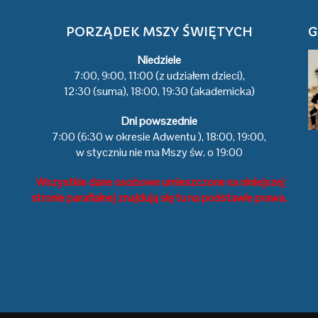
PORZĄDEK MSZY ŚWIĘTYCH
G
Niedziele
7:00, 9:00, 11:00 (z udziałem dzieci),
12:30 (suma), 18:00, 19:30 (akademicka)
Dni powszednie
7:00 (6:30 w okresie Adwentu ), 18:00, 19:00,
w styczniu nie ma Mszy św. o 19:00
Wszystkie dane osobowe umieszczone na niniejszej
stronie parafialnej znajdują się tu na podstawie prawa.