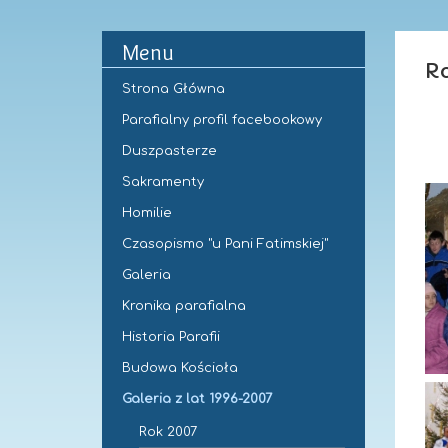
Menu
Ro
Strona Główna
Parafialny profil facebookowy
Duszpasterze
Sakramenty
Homilie
Czasopismo "u Pani Fatimskiej"
Galeria
Kronika parafialna
Historia Parafii
Budowa Kościoła
Galeria z lat 1996-2007
Rok 2007