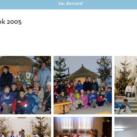
św. Bernard
k 2005