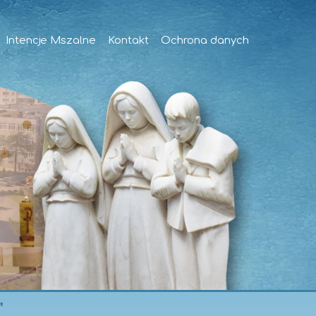
Intencje Mszalne
Kontakt
Ochrona danych
"