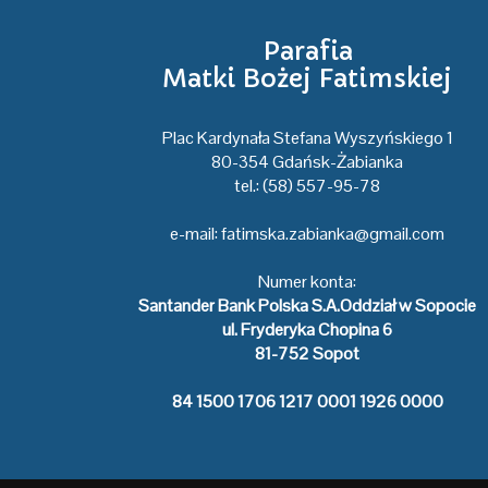
Parafia
Matki Bożej Fatimskiej
Plac Kardynała Stefana Wyszyńskiego 1
80-354 Gdańsk-Żabianka
tel.: (58) 557-95-78
e-mail:
fatimska.zabianka@gmail.com
Numer konta:
Santander Bank Polska S.A.Oddział w Sopocie
ul. Fryderyka Chopina 6
81-752 Sopot
84 1500 1706 1217 0001 1926 0000