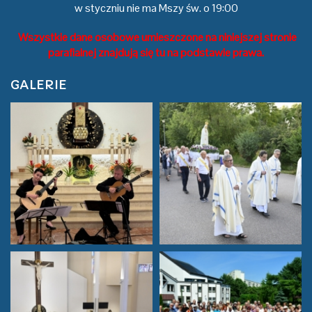
w styczniu nie ma Mszy św. o 19:00
Wszystkie dane osobowe umieszczone na niniejszej stronie
parafialnej znajdują się tu na podstawie prawa.
GALERIE