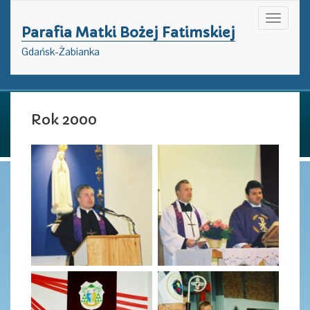
Toggle
Parafia Matki Bożej Fatimskiej
navigati
Gdańsk-Żabianka
Rok 2000