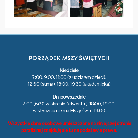
PORZĄDEK MSZY ŚWIĘTYCH
Niedziele
7:00, 9:00, 11:00 (z udziałem dzieci),
12:30 (suma), 18:00, 19:30 (akademicka)
Dni powszednie
7:00 (6:30 w okresie Adwentu ), 18:00, 19:00,
w styczniu nie ma Mszy św. o 19:00
Wszystkie dane osobowe umieszczone na niniejszej stronie
parafialnej znajdują się tu na podstawie prawa.