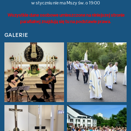
w styczniu nie ma Mszy św. o 19:00
Wszystkie dane osobowe umieszczone na niniejszej stronie
parafialnej znajdują się tu na podstawie prawa.
GALERIE