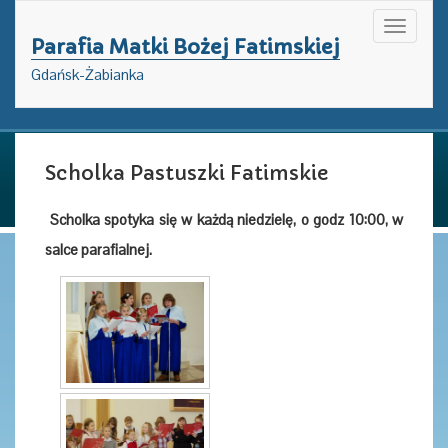
Toggle
Parafia Matki Bożej Fatimskiej
navigati
Gdańsk-Żabianka
Scholka Pastuszki Fatimskie
Scholka spotyka się w każdą niedzielę, o godz 10:00, w
salce parafialnej.