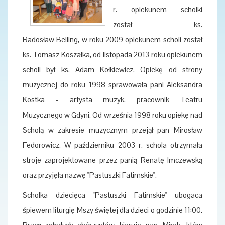
r. opiekunem scholki
został ks.
Radosław Belling, w roku 2009 opiekunem scholi został
ks. Tomasz Koszałka, od listopada 2013 roku opiekunem
scholi był ks. Adam Kołkiewicz. Opiekę od strony
muzycznej do roku 1998 sprawowała pani Aleksandra
Kostka - artysta muzyk, pracownik Teatru
Muzycznego w Gdyni. Od września 1998 roku opiekę nad
Scholą w zakresie muzycznym przejął pan Mirosław
Fedorowicz. W październiku 2003 r. schola otrzymała
stroje zaprojektowane przez panią Renatę Imczewską
oraz przyjęła nazwę "Pastuszki Fatimskie".
Scholka dziecięca "Pastuszki Fatimskie" ubogaca
śpiewem liturgię Mszy świętej dla dzieci o godzinie 11:00.