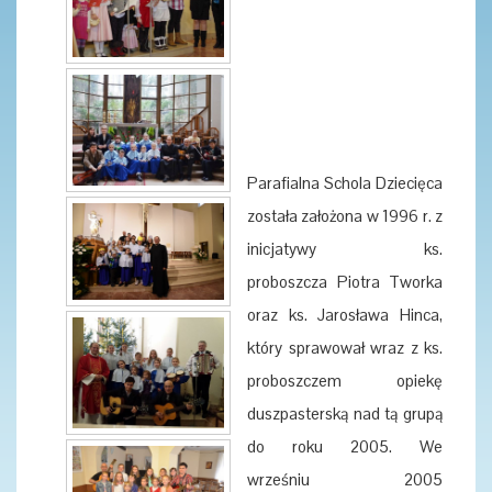
Parafialna Schola Dziecięca
została założona w 1996 r. z
inicjatywy ks.
proboszcza Piotra Tworka
oraz ks. Jarosława Hinca,
który sprawował wraz z ks.
proboszczem opiekę
duszpasterską nad tą grupą
do roku 2005. We
wrześniu 2005