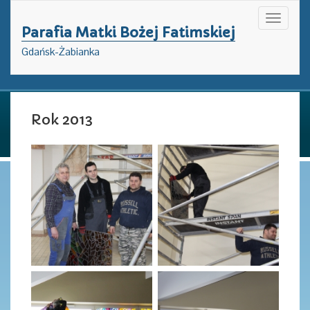
Toggle
Parafia Matki Bożej Fatimskiej
navigati
Gdańsk-Żabianka
Rok 2013