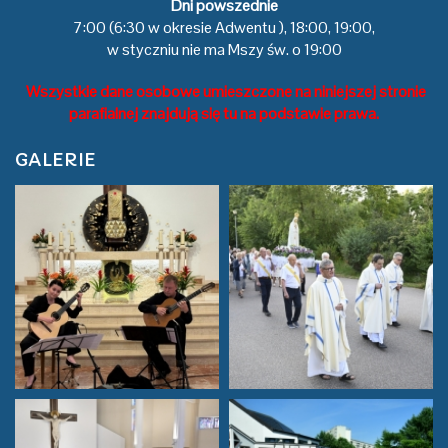
Dni powszednie
7:00 (6:30 w okresie Adwentu ), 18:00, 19:00,
w styczniu nie ma Mszy św. o 19:00
Wszystkie dane osobowe umieszczone na niniejszej stronie
parafialnej znajdują się tu na podstawie prawa.
GALERIE