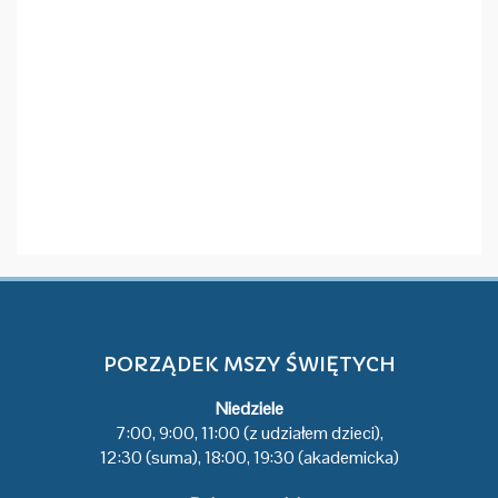
PORZĄDEK MSZY ŚWIĘTYCH
Niedziele
7:00, 9:00, 11:00 (z udziałem dzieci),
12:30 (suma), 18:00, 19:30 (akademicka)