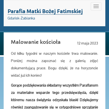
Toggle
Parafia Matki Bożej Fatimskiej
navigati
Gdańsk-Żabianka
Malowanie kościoła
12 maja 2023
Od kilku tygodni w naszym kościele trwa malowanie.
Poniżej można zapoznać się z galerią zdjęć
dokumentującą prace. Bogu dzięki, że na horyzoncie
widać już ich koniec!
Gorące podziękowania składamy wszystkim Parafianom
za materialne wsparcie tego przedsięwzięcia, dzięki
któremu nasza świątynia odzyskała blask! Dziękujemy
również zaangażowanie się w cotygodniowe sprzątanie